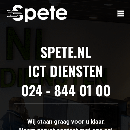
SPETE.NL
ICT DIENSTEN
024 - 844 01 00
Wij staan graag voor u klaar.