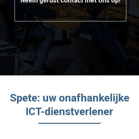
Neem gerust contact met ons op!
Spete: uw onafhankelijke
ICT-dienstverlener