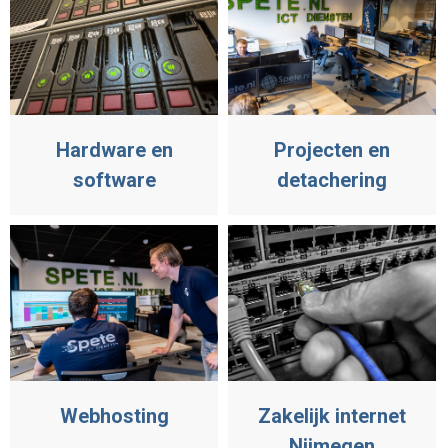
Hardware en
Projecten en
software
detachering
Webhosting
Zakelijk internet
Nijmegen