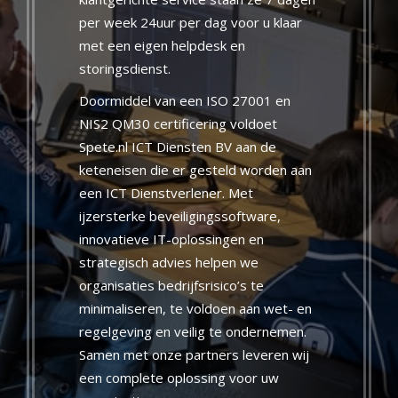
per week 24uur per dag voor u klaar
met een eigen helpdesk en
storingsdienst.
Doormiddel van een ISO 27001 en
NIS2 QM30 certificering voldoet
Spete.nl ICT Diensten BV aan de
keteneisen die er gesteld worden aan
een ICT Dienstverlener. Met
ijzersterke beveiligingssoftware,
innovatieve IT-oplossingen en
strategisch advies helpen we
organisaties bedrijfsrisico’s te
minimaliseren, te voldoen aan wet- en
regelgeving en veilig te ondernemen.
Samen met onze partners leveren wij
een complete oplossing voor uw