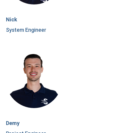
Nick
System Engineer
Demy