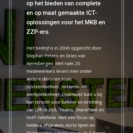
op het bieden van complete
en op maat gemaakte ICT-
oplossingen voor het MKB en
ZZP-ers.
Het bedrijf is in 2006 opgericht door
Stephan Peters en Dries van
Aernsbergen. Met ruim 20
medewerkers levert men onder
andere diensten zoals
systeembeheer, netwerk- en
werkplekbeheer. Daarnaast kunt u bij
hun terecht voor beheer en inrichting
van Office 365, Teams, SharePoint en
VoIP-telefonie. Met een focus op
heldere afspraken, korte lijnen en
klantgerichte service staan ze 7 dagen