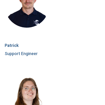
Patrick
Support Engineer