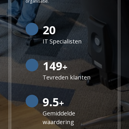
organisatie.
20
IT Specialisten
150
+
Tevreden klanten
9.5
+
Gemiddelde
waardering