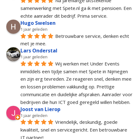
Na jarenlange uitstekende 
samenwerking met Spete.nl ga ik met pensioen. Een 
echte aanrader dit bedrijf. Prima service.
Hugo Swelsen
1 jaar geleden
Betrouwbare service, denken echt 
met je mee.
Lars Onderstal
1 jaar geleden
Wij werken met Under Events 
inmiddels een tijdje samen met Spete in Nijmegen 
en zijn erg tevreden. Ze reageren snel, denken mee 
en lossen problemen vakkundig op. Prettige 
communicatie en duidelijke afspraken. Aanrader voor 
bedrijven die hun ICT goed geregeld willen hebben.
Joost van Lierop
1 jaar geleden
Vriendelijk, deskundig, goede 
kwaliteit, snel en servicegericht. Een betrouwbare 
IT partner!