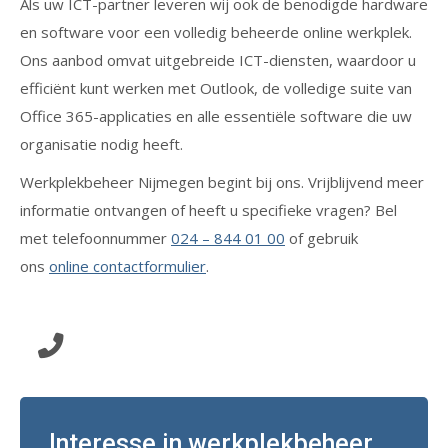
Als uw ICT-partner leveren wij ook de benodigde hardware
en software voor een volledig beheerde online werkplek.
Ons aanbod omvat uitgebreide ICT-diensten, waardoor u
efficiënt kunt werken met Outlook, de volledige suite van
Office 365-applicaties en alle essentiële software die uw
organisatie nodig heeft.
Werkplekbeheer Nijmegen begint bij ons. Vrijblijvend meer
informatie ontvangen of heeft u specifieke vragen? Bel
met telefoonnummer
024 – 844 01 00
of gebruik
ons
online contactformulier
.
Klik hier en wij bellen u terug!
Interesse in werkplekbeheer