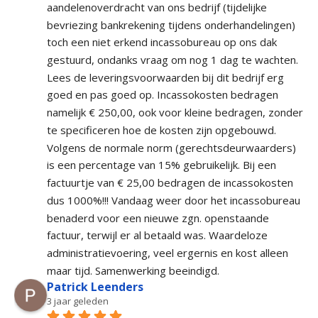
aandelenoverdracht van ons bedrijf (tijdelijke 
bevriezing bankrekening tijdens onderhandelingen) 
toch een niet erkend incassobureau op ons dak 
gestuurd, ondanks vraag om nog 1 dag te wachten. 
Lees de leveringsvoorwaarden bij dit bedrijf erg 
goed en pas goed op. Incassokosten bedragen 
namelijk € 250,00, ook voor kleine bedragen, zonder 
te specificeren hoe de kosten zijn opgebouwd. 
Volgens de normale norm (gerechtsdeurwaarders) 
is een percentage van 15% gebruikelijk. Bij een 
factuurtje van € 25,00 bedragen de incassokosten 
dus 1000%!!! Vandaag weer door het incassobureau 
benaderd voor een nieuwe zgn. openstaande 
factuur, terwijl er al betaald was. Waardeloze 
administratievoering, veel ergernis en kost alleen 
maar tijd. Samenwerking beeindigd.
Patrick Leenders
3 jaar geleden