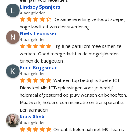
Lindsey Spanjers
4 jaar geleden
De samenwerking verloopt soepel, 
hoge kwaliteit van dienstverlening.
Niels Teunissen
4 jaar geleden
Erg fijne partij om mee samen te 
werken.. Goed meegedacht in de mogelijkheden 
binnen de budgetten..
Koen Krijgsman
4 jaar geleden
Wat een top bedrijf is Spete ICT 
Diensten! Alle ICT-oplossingen voor je bedrijf 
helemaal afgestemd op jouw wensen en behoeften. 
Maatwerk, heldere communicatie en transparantie. 
Een aanrader!
Roos Alink
4 jaar geleden
Omdat ik helemaal met MS Teams 