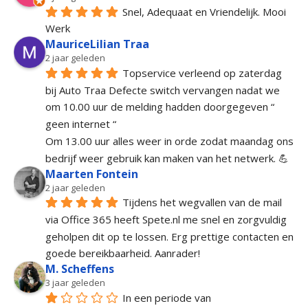
Snel, Adequaat en Vriendelijk. Mooi 
Werk
MauriceLilian Traa
2 jaar geleden
Topservice verleend op zaterdag 
bij Auto Traa Defecte switch vervangen nadat we 
om 10.00 uur de melding hadden doorgegeven “ 
geen internet “
Om 13.00 uur alles weer in orde zodat maandag ons 
bedrijf weer gebruik kan maken van het netwerk. 💪
Maarten Fontein
2 jaar geleden
Tijdens het wegvallen van de mail 
via Office 365 heeft Spete.nl me snel en zorgvuldig 
geholpen dit op te lossen. Erg prettige contacten en 
goede bereikbaarheid. Aanrader!
M. Scheffens
3 jaar geleden
In een periode van 