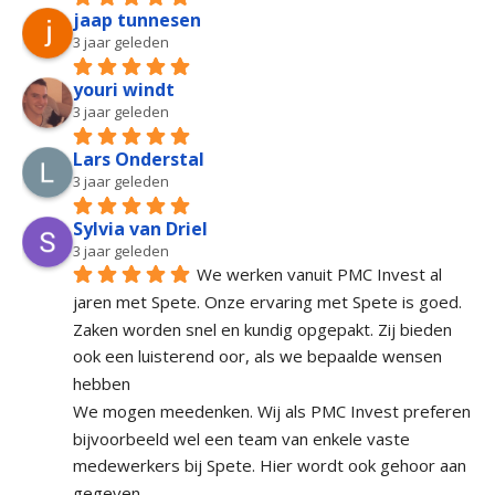
jaap tunnesen
3 jaar geleden
youri windt
3 jaar geleden
Lars Onderstal
3 jaar geleden
Sylvia van Driel
3 jaar geleden
We werken vanuit PMC Invest al 
jaren met Spete. Onze ervaring met Spete is goed. 
Zaken worden snel en kundig opgepakt. Zij bieden 
ook een luisterend oor, als we bepaalde wensen 
hebben
We mogen meedenken. Wij als PMC Invest preferen 
bijvoorbeeld wel een team van enkele vaste 
medewerkers bij Spete. Hier wordt ook gehoor aan 
gegeven.