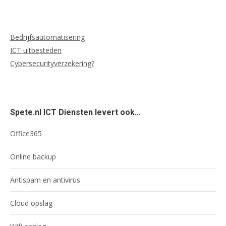
Bedrijfsautomatisering
ICT uitbesteden
Cybersecurityverzekering?
Spete.nl ICT Diensten levert ook…
Office365
Online backup
Antispam en antivirus
Cloud opslag