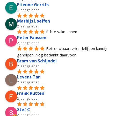
Etienne Gerrits
1 jaar geleden
Mathijs Loeffen
2 jaar geleden
Echte vakmannen
Peter Faassen
2 jaar geleden
Betrouwbaar, vriendelijk en kundig 
geholpen. Nog bedankt daarvoor.
Bram van Schijndel
2 jaar geleden
Levent Tan
2 jaar geleden
Frank Rutten
2 jaar geleden
Stef C
2 jaar geleden