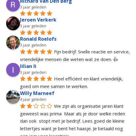
Richard Van Den Berg
3 jaar geleden
Jeroen Verkerk
3 jaar geleden
Ronald Roelofs
3 jaar geleden
Fijn bedrijf. Snelle reactie en service, 
vriendelijke mensen die weten wat ze doen. 👍
lilian li
3 jaar geleden
Heel efficiënt en klant vriendelijk, 
goed om mee samen te werken.
Willy Marneef
4 jaar geleden
We zijn als organisatie jaren klant 
geweest was prima  Maar als je door welke reden 
dan ook  stopt met je bedrijf. Lees goed de kleine 
lettertjes want je bent het haasje. Je betaald nog 
een jaar voor lecentie's