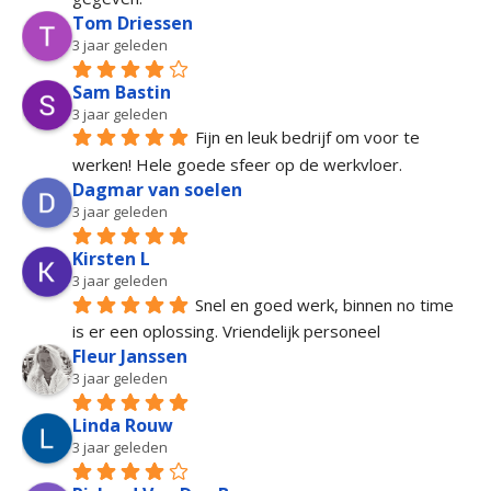
Tom Driessen
3 jaar geleden
Sam Bastin
3 jaar geleden
Fijn en leuk bedrijf om voor te 
werken! Hele goede sfeer op de werkvloer.
Dagmar van soelen
3 jaar geleden
Kirsten L
3 jaar geleden
Snel en goed werk, binnen no time 
is er een oplossing. Vriendelijk personeel
Fleur Janssen
3 jaar geleden
Linda Rouw
3 jaar geleden