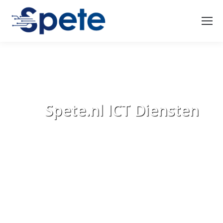
Spete.nl ICT Diensten