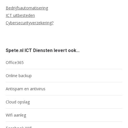
Bedrijfsautomatisering
ICT uitbesteden
Cybersecurityverzekering?
Spete.nl ICT Diensten levert ook…
Office365
Online backup
Antispam en antivirus
Cloud opslag
Wifi aanleg