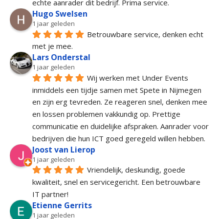
echte aanrader dit bedrijf. Prima service.
Hugo Swelsen
1 jaar geleden
Betrouwbare service, denken echt 
met je mee.
Lars Onderstal
1 jaar geleden
Wij werken met Under Events 
inmiddels een tijdje samen met Spete in Nijmegen 
en zijn erg tevreden. Ze reageren snel, denken mee 
en lossen problemen vakkundig op. Prettige 
communicatie en duidelijke afspraken. Aanrader voor 
bedrijven die hun ICT goed geregeld willen hebben.
Joost van Lierop
1 jaar geleden
Vriendelijk, deskundig, goede 
kwaliteit, snel en servicegericht. Een betrouwbare 
IT partner!
Etienne Gerrits
1 jaar geleden