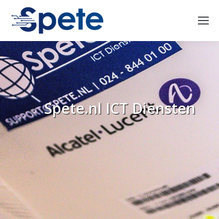
Spete.nl ICT Diensten