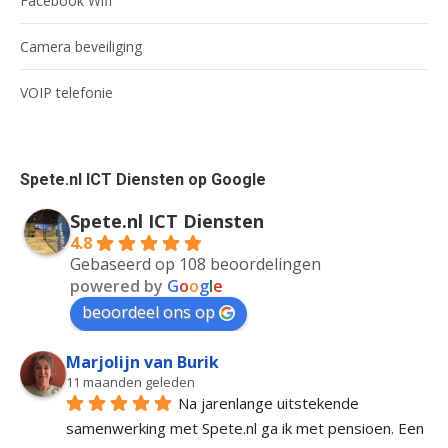
Facebook Wifi
Camera beveiliging
VOIP telefonie
Spete.nl ICT Diensten op Google
Spete.nl ICT Diensten
4.8
Gebaseerd op 108 beoordelingen
powered by
G
o
o
g
l
e
beoordeel ons op
Marjolijn van Burik
11 maanden geleden
Na jarenlange uitstekende 
samenwerking met Spete.nl ga ik met pensioen. Een 