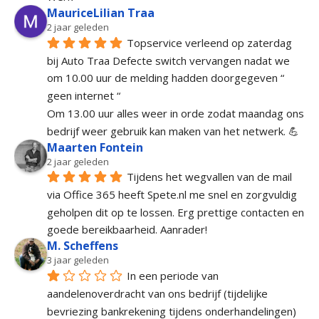
MauriceLilian Traa
2 jaar geleden
Topservice verleend op zaterdag 
bij Auto Traa Defecte switch vervangen nadat we 
om 10.00 uur de melding hadden doorgegeven “ 
geen internet “
Om 13.00 uur alles weer in orde zodat maandag ons 
bedrijf weer gebruik kan maken van het netwerk. 💪
Maarten Fontein
2 jaar geleden
Tijdens het wegvallen van de mail 
via Office 365 heeft Spete.nl me snel en zorgvuldig 
geholpen dit op te lossen. Erg prettige contacten en 
goede bereikbaarheid. Aanrader!
M. Scheffens
3 jaar geleden
In een periode van 
aandelenoverdracht van ons bedrijf (tijdelijke 
bevriezing bankrekening tijdens onderhandelingen) 