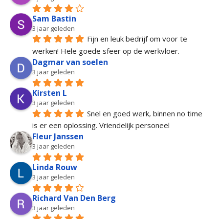
Sam Bastin
3 jaar geleden
Fijn en leuk bedrijf om voor te 
werken! Hele goede sfeer op de werkvloer.
Dagmar van soelen
3 jaar geleden
Kirsten L
3 jaar geleden
Snel en goed werk, binnen no time 
is er een oplossing. Vriendelijk personeel
Fleur Janssen
3 jaar geleden
Linda Rouw
3 jaar geleden
Richard Van Den Berg
3 jaar geleden