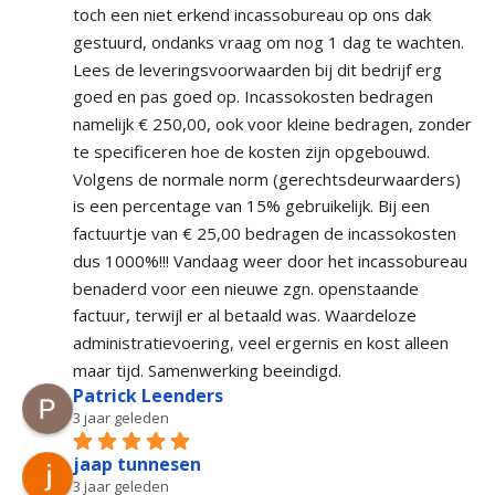
toch een niet erkend incassobureau op ons dak 
gestuurd, ondanks vraag om nog 1 dag te wachten. 
Lees de leveringsvoorwaarden bij dit bedrijf erg 
goed en pas goed op. Incassokosten bedragen 
namelijk € 250,00, ook voor kleine bedragen, zonder 
te specificeren hoe de kosten zijn opgebouwd. 
Volgens de normale norm (gerechtsdeurwaarders) 
is een percentage van 15% gebruikelijk. Bij een 
factuurtje van € 25,00 bedragen de incassokosten 
dus 1000%!!! Vandaag weer door het incassobureau 
benaderd voor een nieuwe zgn. openstaande 
factuur, terwijl er al betaald was. Waardeloze 
administratievoering, veel ergernis en kost alleen 
maar tijd. Samenwerking beeindigd.
Patrick Leenders
3 jaar geleden
jaap tunnesen
3 jaar geleden