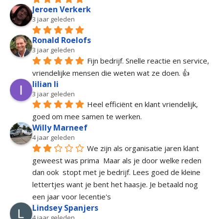
Jeroen Verkerk
3 jaar geleden
Ronald Roelofs
3 jaar geleden
Fijn bedrijf. Snelle reactie en service, 
vriendelijke mensen die weten wat ze doen. 👍
lilian li
3 jaar geleden
Heel efficiënt en klant vriendelijk, 
goed om mee samen te werken.
Willy Marneef
4 jaar geleden
We zijn als organisatie jaren klant 
geweest was prima  Maar als je door welke reden 
dan ook  stopt met je bedrijf. Lees goed de kleine 
lettertjes want je bent het haasje. Je betaald nog 
een jaar voor lecentie's
Lindsey Spanjers
4 jaar geleden