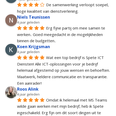
De samenwerking verloopt soepel, 
hoge kwaliteit van dienstverlening.
Niels Teunissen
4 jaar geleden
Erg fijne partij om mee samen te 
werken.. Goed meegedacht in de mogelijkheden 
binnen de budgetten..
Koen Krijgsman
4 jaar geleden
Wat een top bedrijf is Spete ICT 
Diensten! Alle ICT-oplossingen voor je bedrijf 
helemaal afgestemd op jouw wensen en behoeften. 
Maatwerk, heldere communicatie en transparantie. 
Een aanrader!
Roos Alink
4 jaar geleden
Omdat ik helemaal met MS Teams 
wilde gaan werken met mijn bedrijf, heb ik Spete 
ingeschakeld. Erg fijn om dit soort dingen uit te 