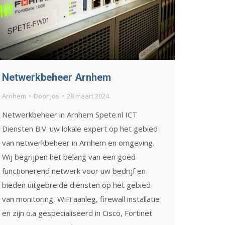
Netwerkbeheer Arnhem
Arnhem
Door
Jos
28 maart 2024
Netwerkbeheer in Arnhem Spete.nl ICT
Diensten B.V. uw lokale expert op het gebied
van netwerkbeheer in Arnhem en omgeving.
Wij begrijpen het belang van een goed
functionerend netwerk voor uw bedrijf en
bieden uitgebreide diensten op het gebied
van monitoring, WiFi aanleg, firewall installatie
en zijn o.a gespecialiseerd in Cisco, Fortinet