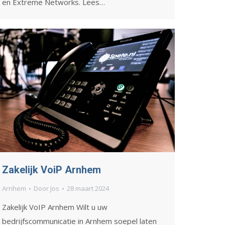
en Extreme Networks. Lees…
Zakelijk VoiP Arnhem
Arnhem
Door
Jos
28 maart 2024
Zakelijk VoIP Arnhem Wilt u uw
bedrijfscommunicatie in Arnhem soepel laten