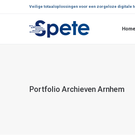
Veilige totaaloplossingen voor een zorgeloze digitale 
Hom
Hom
Portfolio Archieven
Arnhem