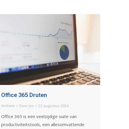
Office 365 Druten
Arnhem
Door
Jos
22 augustus 2024
Office 365 is een veelzijdige suite van
productiviteitstools, een allesomvattende