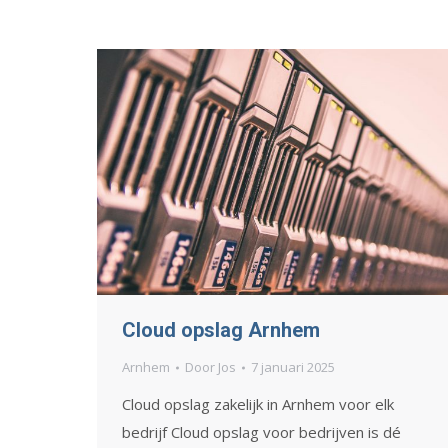
Cloud opslag Arnhem
Arnhem
Door
Jos
7 januari 2025
Cloud opslag zakelijk in Arnhem voor elk
bedrijf Cloud opslag voor bedrijven is dé