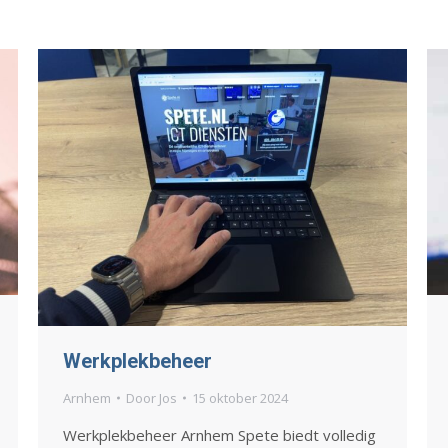
Werkplekbeheer
Arnhem
Door
Jos
15 oktober 2024
Werkplekbeheer Arnhem Spete biedt volledig