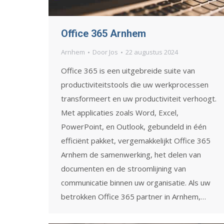
Office 365 Arnhem
Arnhem
Door
Jos
22 augustus 2024
Office 365 is een uitgebreide suite van
productiviteitstools die uw werkprocessen
transformeert en uw productiviteit verhoogt.
Met applicaties zoals Word, Excel,
PowerPoint, en Outlook, gebundeld in één
efficiënt pakket, vergemakkelijkt Office 365
Arnhem de samenwerking, het delen van
documenten en de stroomlijning van
communicatie binnen uw organisatie. Als uw
betrokken Office 365 partner in Arnhem,…