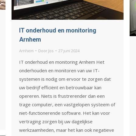
IT onderhoud en monitoring
Arnhem
Arnhem
Door
Jos
27 juni 2024
IT onderhoud en monitoring Arnhem Het
onderhouden en monitoren van uw IT-
systemen is nodig om ervoor te zorgen dat
uw bedrijf efficiënt en betrouwbaar kan
opereren. Niets is frustrerender dan een
trage computer, een vastgelopen systeem of
niet-functionerende software. Het kan voor
vertraging zorgen bij uw dagelijkse
werkzaamheden, maar het kan ook negatieve