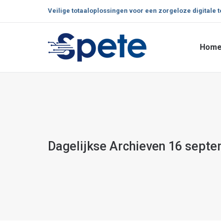
Veilige totaaloplossingen voor een zorgeloze digitale 
Hom
Hom
Dagelijkse Archieven
16 septe