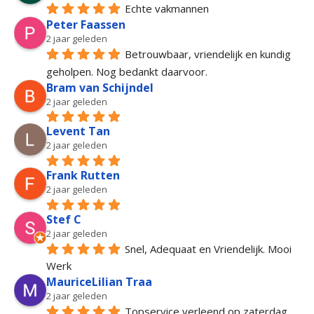
Echte vakmannen
Peter Faassen
2 jaar geleden
Betrouwbaar, vriendelijk en kundig 
geholpen. Nog bedankt daarvoor.
Bram van Schijndel
2 jaar geleden
Levent Tan
2 jaar geleden
Frank Rutten
2 jaar geleden
Stef C
2 jaar geleden
Snel, Adequaat en Vriendelijk. Mooi 
Werk
MauriceLilian Traa
2 jaar geleden
Topservice verleend op zaterdag 