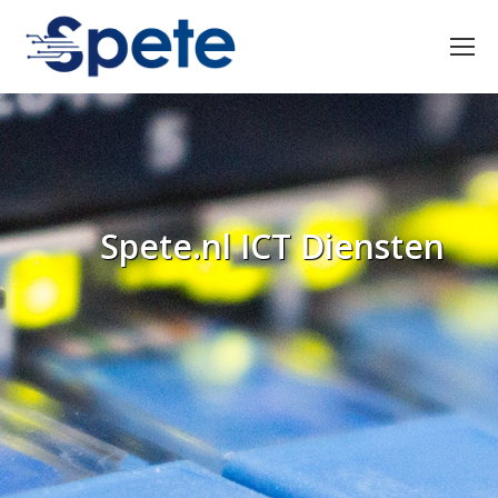
Spete.nl ICT Diensten