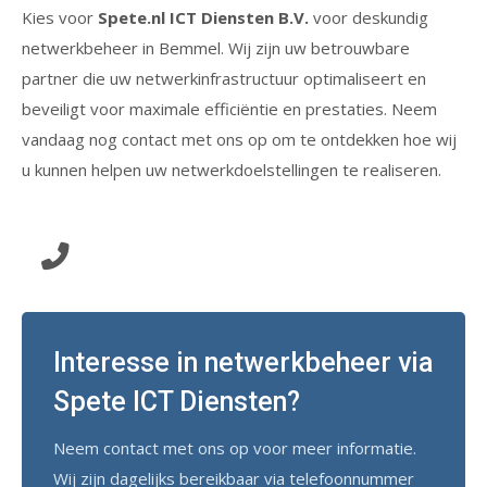
Kies voor
Spete.nl ICT Diensten B.V.
voor deskundig
netwerkbeheer in Bemmel. Wij zijn uw betrouwbare
partner die uw netwerkinfrastructuur optimaliseert en
beveiligt voor maximale efficiëntie en prestaties. Neem
vandaag nog contact met ons op om te ontdekken hoe wij
u kunnen helpen uw netwerkdoelstellingen te realiseren.
Klik hier en wij bellen u terug!
Interesse in netwerkbeheer via
Spete ICT Diensten?
Neem contact met ons op voor meer informatie.
Wij zijn dagelijks bereikbaar via telefoonnummer