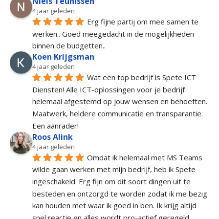
Niels Teunissen
4 jaar geleden
Erg fijne partij om mee samen te 
werken.. Goed meegedacht in de mogelijkheden 
binnen de budgetten..
Koen Krijgsman
4 jaar geleden
Wat een top bedrijf is Spete ICT 
Diensten! Alle ICT-oplossingen voor je bedrijf 
helemaal afgestemd op jouw wensen en behoeften. 
Maatwerk, heldere communicatie en transparantie. 
Een aanrader!
Roos Alink
4 jaar geleden
Omdat ik helemaal met MS Teams 
wilde gaan werken met mijn bedrijf, heb ik Spete 
ingeschakeld. Erg fijn om dit soort dingen uit te 
besteden en ontzorgd te worden zodat ik me bezig 
kan houden met waar ik goed in ben. Ik krijg altijd 
snel reactie en alles wordt pro-actief geregeld. 