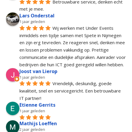
Betrouwbare service, denken echt 
met je mee.
Lars Onderstal
1 jaar geleden
Wij werken met Under Events 
inmiddels een tijdje samen met Spete in Nijmegen 
en zijn erg tevreden. Ze reageren snel, denken mee 
en lossen problemen vakkundig op. Prettige 
communicatie en duidelijke afspraken. Aanrader voor 
bedrijven die hun ICT goed geregeld willen hebben.
Joost van Lierop
1 jaar geleden
Vriendelijk, deskundig, goede 
kwaliteit, snel en servicegericht. Een betrouwbare 
IT partner!
Etienne Gerrits
1 jaar geleden
Mathijs Loeffen
2 jaar geleden