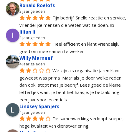
Ronald Roelofs
3 jaar geleden
Fijn bedrijf. Snelle reactie en service, 
vriendelijke mensen die weten wat ze doen. 👍
lilian li
3 jaar geleden
Heel efficiënt en klant vriendelijk, 
goed om mee samen te werken.
Willy Marneef
4 jaar geleden
We zijn als organisatie jaren klant 
geweest was prima  Maar als je door welke reden 
dan ook  stopt met je bedrijf. Lees goed de kleine 
lettertjes want je bent het haasje. Je betaald nog 
een jaar voor lecentie's
Lindsey Spanjers
4 jaar geleden
De samenwerking verloopt soepel, 
hoge kwaliteit van dienstverlening.