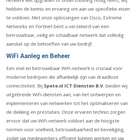
netwerk wilt upgraden of ondersteuning nodig heeft, wij
hebben de kennis en ervaring om aan uw specifieke eisen
te voldoen. Met onze oplossingen van Cisco, Extreme
Networks en Fortinet bent u verzekerd van een
betrouwbaar, veilig en schaalbaar netwerk dat volledig
aansluit op de behoeften van uw bedrijf.
WiFi Aanleg en Beheer
Een snel en betrouwbaar WiFi-netwerk is cruciaal voor
moderne bedrijven die afhankelijk zijn van draadloze
connectiviteit. Bij
Spete.nl ICT Diensten B.V.
bieden wij
uitgebreide WiFi-diensten aan, van het ontwerpen en
implementeren van netwerken tot het optimaliseren van
de dekking en prestaties. Onze ervaren technici zorgen
ervoor dat uw WiFi-netwerk voldoet aan de hoogste
normen voor snelheid, betrouwbaarheid en beveiliging,
zodat uw medewerkers efficiënt kunnen werken en uw