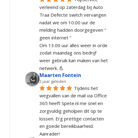
verleend op zaterdag bij Auto 
Traa Defecte switch vervangen 
nadat we om 10.00 uur de 
melding hadden doorgegeven “ 
geen internet “
Om 13.00 uur alles weer in orde 
zodat maandag ons bedrijf 
weer gebruik kan maken van het 
netwerk. 💪
Maarten Fontein
2 jaar geleden
Tijdens het 
wegvallen van de mail via Office 
365 heeft Spete.nl me snel en 
zorgvuldig geholpen dit op te 
lossen. Erg prettige contacten 
en goede bereikbaarheid. 
Aanrader!