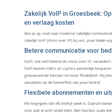
Zakelijk VoIP in Groesbeek: O
en verlaag kosten
Ben je op zoek naar moderne zakelijke communica
zakelijk VoIP (Voice over IP) bij ons, jouw lokale e
Betere communicatie voor bed
VoIP, ook wel bekend als Voice over IP, verander
VoIP kunnen mkb’s en zzp’ers aanzienlijk besparen
geavanceerde functies en meer flexibiliteit. Wij 
aansluiten op de behoeften van jouw bedrijf.
Flexibele abonnementen en uit
We begrijpen dat elk bedrijf uniek is. Daarom bied
voor wat je echt nodig hebt. Met functies zoals e