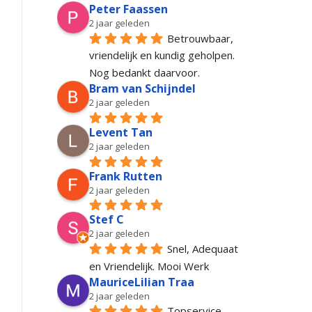
Peter Faassen
2 jaar geleden
Betrouwbaar, 
vriendelijk en kundig geholpen. 
Nog bedankt daarvoor.
Bram van Schijndel
2 jaar geleden
Levent Tan
2 jaar geleden
Frank Rutten
2 jaar geleden
Stef C
2 jaar geleden
Snel, Adequaat 
en Vriendelijk. Mooi Werk
MauriceLilian Traa
2 jaar geleden
Topservice 