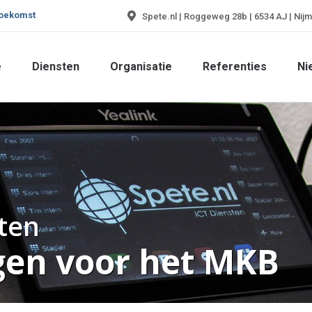
toekomst
Spete.nl | Roggeweg 28b | 6534 AJ | Nij
e
Diensten
Organisatie
Referenties
Ni
e
Diensten
Organisatie
Referenties
Ni
sten
gen voor het MKB