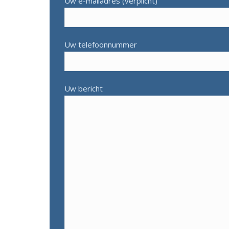
Uw e-mailadres (verplicht)
Uw telefoonnummer
Uw bericht