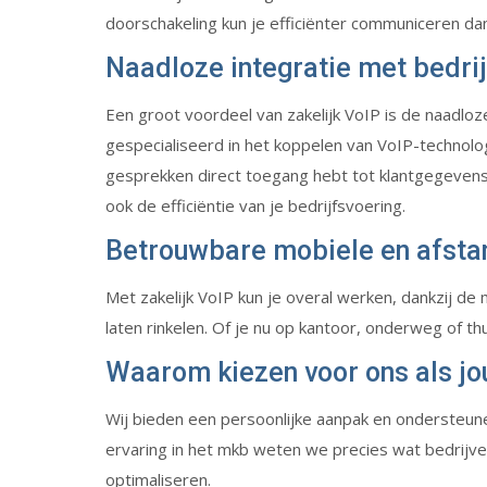
doorschakeling kun je efficiënter communiceren dan
Naadloze integratie met bedri
Een groot voordeel van zakelijk VoIP is de naadloz
gespecialiseerd in het koppelen van VoIP-technol
gesprekken direct toegang hebt tot klantgegevens.
ook de efficiëntie van je bedrijfsvoering.
Betrouwbare mobiele en afst
Met zakelijk VoIP kun je overal werken, dankzij de 
laten rinkelen. Of je nu op kantoor, onderweg of th
Waarom kiezen voor ons als jo
Wij bieden een persoonlijke aanpak en ondersteunen
ervaring in het mkb weten we precies wat bedrij
optimaliseren.