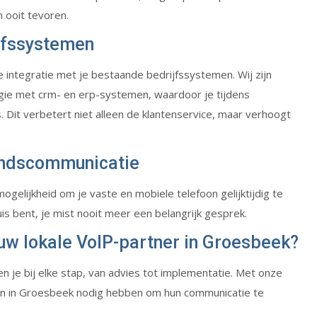
 ooit tevoren.
jfssystemen
e integratie met je bestaande bedrijfssystemen. Wij zijn
ogie met crm- en erp-systemen, waardoor je tijdens
 Dit verbetert niet alleen de klantenservice, maar verhoogt
andscommunicatie
mogelijkheid om je vaste en mobiele telefoon gelijktijdig te
uis bent, je mist nooit meer een belangrijk gesprek.
uw lokale VoIP-partner in Groesbeek?
 je bij elke stap, van advies tot implementatie. Met onze
ven in Groesbeek nodig hebben om hun communicatie te