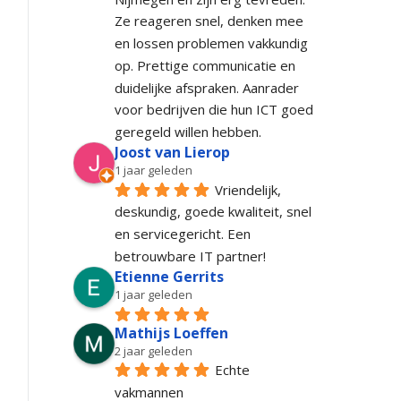
Ze reageren snel, denken mee 
en lossen problemen vakkundig 
op. Prettige communicatie en 
duidelijke afspraken. Aanrader 
voor bedrijven die hun ICT goed 
geregeld willen hebben.
Joost van Lierop
1 jaar geleden
Vriendelijk, 
deskundig, goede kwaliteit, snel 
en servicegericht. Een 
betrouwbare IT partner!
Etienne Gerrits
1 jaar geleden
Mathijs Loeffen
2 jaar geleden
Echte 
vakmannen