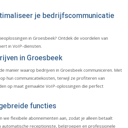
ptimaliseer je bedrijfscommunicatie
tieoplossingen in Groesbeek? Ontdek de voordelen van
xpert in VoIP-diensten.
rijven in Groesbeek
t de manier waarop bedrijven in Groesbeek communiceren. Met
 op hun communicatiekosten, terwijl ze profiteren van
bieden op maat gemaakte VoIP-oplossingen die perfect
gebreide functies
en we flexibele abonnementen aan, zodat je alleen betaalt
en automatische receptioniste, belgroepen en professionele