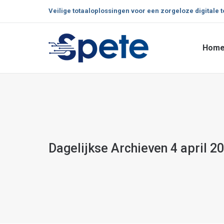
Veilige totaaloplossingen voor een zorgeloze digitale 
Hom
Hom
Dagelijkse Archieven
4 april 2