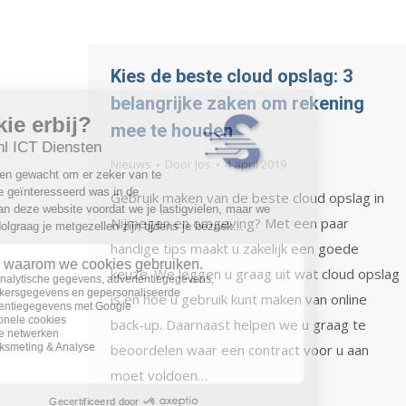
Kies de beste cloud opslag: 3
belangrijke zaken om rekening
mee te houden
Nieuws
Door
Jos
4 april 2019
Gebruik maken van de beste cloud opslag in
Nijmegen en omgeving? Met een paar
handige tips maakt u zakelijk een goede
keuze. We leggen u graag uit wat cloud opslag
is en hoe u gebruik kunt maken van online
back-up. Daarnaast helpen we u graag te
beoordelen waar een contract voor u aan
moet voldoen…