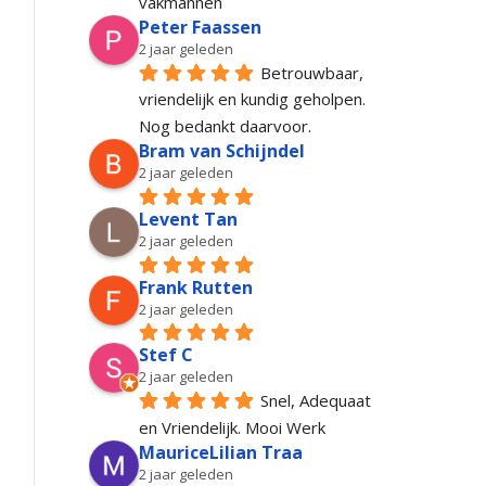
vakmannen
Peter Faassen
2 jaar geleden
Betrouwbaar, 
vriendelijk en kundig geholpen. 
Nog bedankt daarvoor.
Bram van Schijndel
2 jaar geleden
Levent Tan
2 jaar geleden
Frank Rutten
2 jaar geleden
Stef C
2 jaar geleden
Snel, Adequaat 
en Vriendelijk. Mooi Werk
MauriceLilian Traa
2 jaar geleden