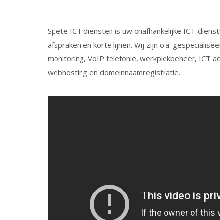
Spete ICT diensten is uw onafhankelijke ICT-diens
afspraken en korte lijnen. Wij zijn o.a. gespecial
monitoring, VoIP telefonie, werkplekbeheer, ICT a
webhosting en domeinnaamregistratie.