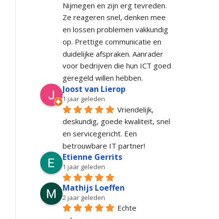
Nijmegen en zijn erg tevreden. 
Ze reageren snel, denken mee 
en lossen problemen vakkundig 
op. Prettige communicatie en 
duidelijke afspraken. Aanrader 
voor bedrijven die hun ICT goed 
geregeld willen hebben.
Joost van Lierop
1 jaar geleden
Vriendelijk, 
deskundig, goede kwaliteit, snel 
en servicegericht. Een 
betrouwbare IT partner!
Etienne Gerrits
1 jaar geleden
Mathijs Loeffen
2 jaar geleden
Echte 