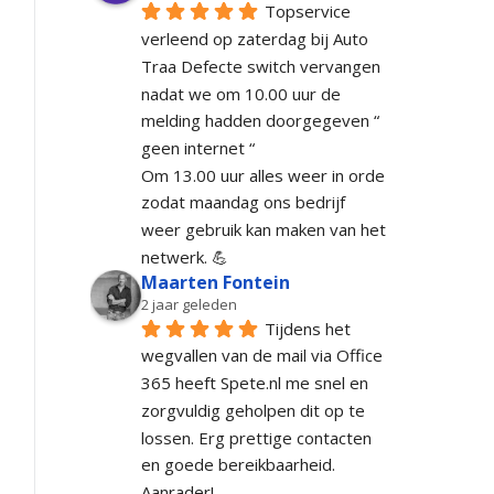
Topservice 
verleend op zaterdag bij Auto 
Traa Defecte switch vervangen 
nadat we om 10.00 uur de 
melding hadden doorgegeven “ 
geen internet “
Om 13.00 uur alles weer in orde 
zodat maandag ons bedrijf 
weer gebruik kan maken van het 
netwerk. 💪
Maarten Fontein
2 jaar geleden
Tijdens het 
wegvallen van de mail via Office 
365 heeft Spete.nl me snel en 
zorgvuldig geholpen dit op te 
lossen. Erg prettige contacten 
en goede bereikbaarheid. 
Aanrader!