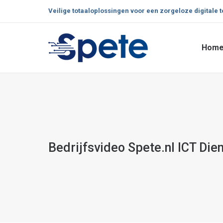
Veilige totaaloplossingen voor een zorgeloze digitale 
Hom
Hom
Bedrijfsvideo Spete.nl ICT Die