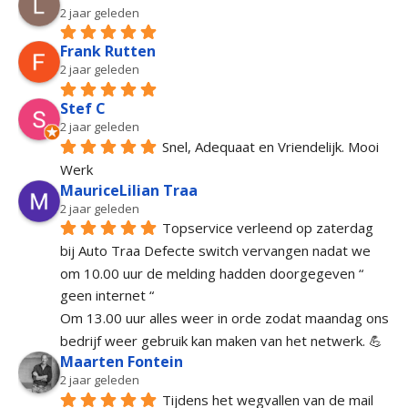
2 jaar geleden
Frank Rutten
2 jaar geleden
Stef C
2 jaar geleden
Snel, Adequaat en Vriendelijk. Mooi 
Werk
MauriceLilian Traa
2 jaar geleden
Topservice verleend op zaterdag 
bij Auto Traa Defecte switch vervangen nadat we 
om 10.00 uur de melding hadden doorgegeven “ 
geen internet “
Om 13.00 uur alles weer in orde zodat maandag ons 
bedrijf weer gebruik kan maken van het netwerk. 💪
Maarten Fontein
2 jaar geleden
Tijdens het wegvallen van de mail 