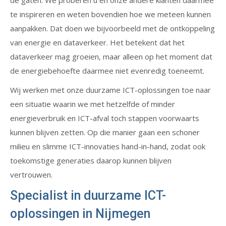
de gaten. We proberen u en onze andere klanten daarmee
te inspireren en weten bovendien hoe we meteen kunnen
aanpakken. Dat doen we bijvoorbeeld met de ontkoppeling
van energie en dataverkeer. Het betekent dat het
dataverkeer mag groeien, maar alleen op het moment dat
de energiebehoefte daarmee niet evenredig toeneemt.
Wij werken met onze duurzame ICT-oplossingen toe naar
een situatie waarin we met hetzelfde of minder
energieverbruik en ICT-afval toch stappen voorwaarts
kunnen blijven zetten. Op die manier gaan een schoner
milieu en slimme ICT-innovaties hand-in-hand, zodat ook
toekomstige generaties daarop kunnen blijven
vertrouwen.
Specialist in duurzame ICT-
oplossingen in Nijmegen