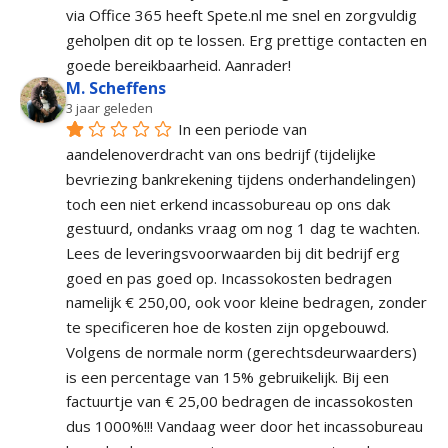
via Office 365 heeft Spete.nl me snel en zorgvuldig 
geholpen dit op te lossen. Erg prettige contacten en 
goede bereikbaarheid. Aanrader!
M. Scheffens
3 jaar geleden
In een periode van 
aandelenoverdracht van ons bedrijf (tijdelijke 
bevriezing bankrekening tijdens onderhandelingen) 
toch een niet erkend incassobureau op ons dak 
gestuurd, ondanks vraag om nog 1 dag te wachten. 
Lees de leveringsvoorwaarden bij dit bedrijf erg 
goed en pas goed op. Incassokosten bedragen 
namelijk € 250,00, ook voor kleine bedragen, zonder 
te specificeren hoe de kosten zijn opgebouwd. 
Volgens de normale norm (gerechtsdeurwaarders) 
is een percentage van 15% gebruikelijk. Bij een 
factuurtje van € 25,00 bedragen de incassokosten 
dus 1000%!!! Vandaag weer door het incassobureau 