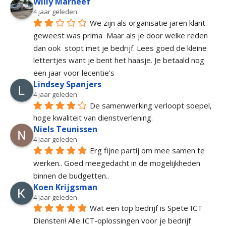
Willy Marneef
4 jaar geleden
We zijn als organisatie jaren klant 
geweest was prima  Maar als je door welke reden 
dan ook  stopt met je bedrijf. Lees goed de kleine 
lettertjes want je bent het haasje. Je betaald nog 
een jaar voor lecentie's
Lindsey Spanjers
4 jaar geleden
De samenwerking verloopt soepel, 
hoge kwaliteit van dienstverlening.
Niels Teunissen
4 jaar geleden
Erg fijne partij om mee samen te 
werken.. Goed meegedacht in de mogelijkheden 
binnen de budgetten..
Koen Krijgsman
4 jaar geleden
Wat een top bedrijf is Spete ICT 
Diensten! Alle ICT-oplossingen voor je bedrijf 