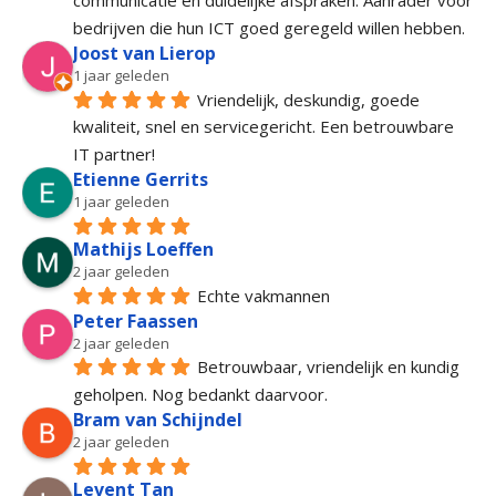
communicatie en duidelijke afspraken. Aanrader voor 
bedrijven die hun ICT goed geregeld willen hebben.
Joost van Lierop
1 jaar geleden
Vriendelijk, deskundig, goede 
kwaliteit, snel en servicegericht. Een betrouwbare 
IT partner!
Etienne Gerrits
1 jaar geleden
Mathijs Loeffen
2 jaar geleden
Echte vakmannen
Peter Faassen
2 jaar geleden
Betrouwbaar, vriendelijk en kundig 
geholpen. Nog bedankt daarvoor.
Bram van Schijndel
2 jaar geleden
Levent Tan