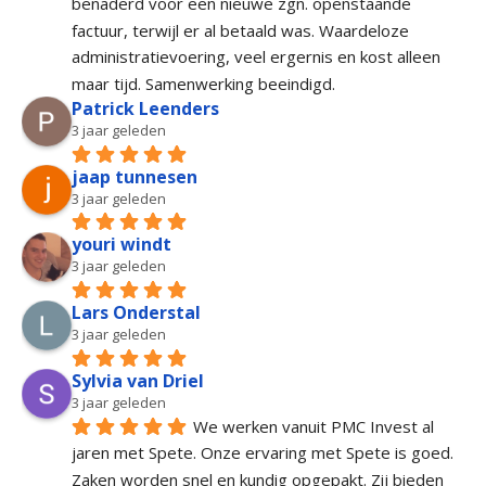
benaderd voor een nieuwe zgn. openstaande 
factuur, terwijl er al betaald was. Waardeloze 
administratievoering, veel ergernis en kost alleen 
maar tijd. Samenwerking beeindigd.
Patrick Leenders
3 jaar geleden
jaap tunnesen
3 jaar geleden
youri windt
3 jaar geleden
Lars Onderstal
3 jaar geleden
Sylvia van Driel
3 jaar geleden
We werken vanuit PMC Invest al 
jaren met Spete. Onze ervaring met Spete is goed. 
Zaken worden snel en kundig opgepakt. Zij bieden 