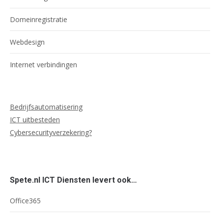
Domeinregistratie
Webdesign
Internet verbindingen
Bedrijfsautomatisering
ICT uitbesteden
Cybersecurityverzekering?
Spete.nl ICT Diensten levert ook…
Office365