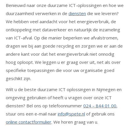
Benieuwd naar onze duurzame ICT-oplossingen en hoe we
duurzaamheid verwerken in de
diensten
die we leveren?
We hebben veel aandacht voor het energieverbruik, de
ontkoppeling met dataverkeer en natuurlijk de inzameling
van ICT-afval. Op die manier beperken we afvalstromen,
dragen we bij aan goede recycling en zorgen we er aan de
andere kant voor dat het energieverbruik niet onnodig
hoog oploopt. We leggen u er graag over uit, net als over
specifieke toepassingen die voor uw organisatie goed
geschikt zijn.
Wilt u de beste duurzame ICT oplossingen in Nijmegen en
omgeving gebruiken of heeft u vragen over onze ICT
diensten? Bel ons op telefoonnummer
024 – 844 01 00
,
stuur ons een e-mail naar
info@spete.nl
of gebruik ons
online contactformulier
. We horen graag van u.