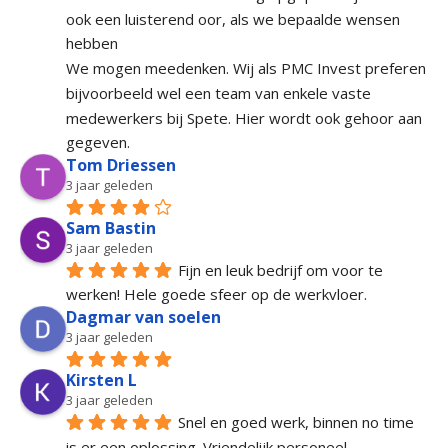
ook een luisterend oor, als we bepaalde wensen 
hebben
We mogen meedenken. Wij als PMC Invest preferen 
bijvoorbeeld wel een team van enkele vaste 
medewerkers bij Spete. Hier wordt ook gehoor aan 
gegeven.
Tom Driessen
3 jaar geleden
Sam Bastin
3 jaar geleden
Fijn en leuk bedrijf om voor te 
werken! Hele goede sfeer op de werkvloer.
Dagmar van soelen
3 jaar geleden
Kirsten L
3 jaar geleden
Snel en goed werk, binnen no time 
is er een oplossing. Vriendelijk personeel