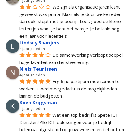
4 jaar geleden
We zijn als organisatie jaren klant 
geweest was prima  Maar als je door welke reden 
dan ook  stopt met je bedrijf. Lees goed de kleine 
lettertjes want je bent het haasje. Je betaald nog 
een jaar voor lecentie's
Lindsey Spanjers
4 jaar geleden
De samenwerking verloopt soepel, 
hoge kwaliteit van dienstverlening.
Niels Teunissen
4 jaar geleden
Erg fijne partij om mee samen te 
werken.. Goed meegedacht in de mogelijkheden 
binnen de budgetten..
Koen Krijgsman
4 jaar geleden
Wat een top bedrijf is Spete ICT 
Diensten! Alle ICT-oplossingen voor je bedrijf 
helemaal afgestemd op jouw wensen en behoeften. 