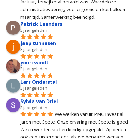
factuur, terwijl er al betaald was. Waardeloze 
administratievoering, veel ergernis en kost alleen 
maar tijd. Samenwerking beeindigd.
Patrick Leenders
3 jaar geleden
jaap tunnesen
3 jaar geleden
youri windt
3 jaar geleden
Lars Onderstal
3 jaar geleden
Sylvia van Driel
3 jaar geleden
We werken vanuit PMC Invest al 
jaren met Spete. Onze ervaring met Spete is goed. 
Zaken worden snel en kundig opgepakt. Zij bieden 
ook een luisterend oor, als we bepaalde wensen 