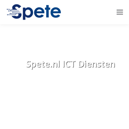
Spete.nl ICT Diensten