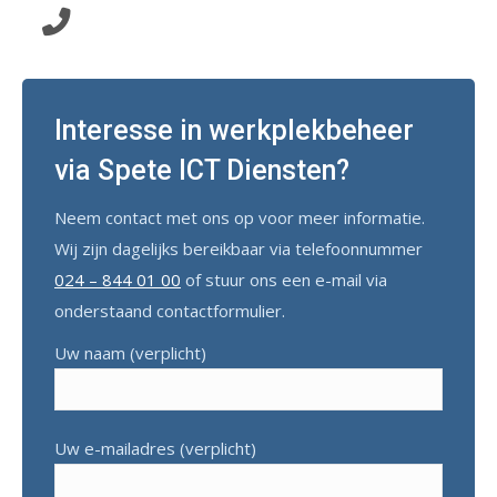
Klik hier en wij bellen u terug!
Interesse in werkplekbeheer
via Spete ICT Diensten?
Neem contact met ons op voor meer informatie.
Wij zijn dagelijks bereikbaar via telefoonnummer
024 – 844 01 00
of stuur ons een e-mail via
onderstaand contactformulier.
Uw naam (verplicht)
Uw e-mailadres (verplicht)