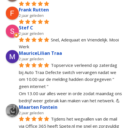
Frank Rutten
2 jaar geleden
Stef C
2 jaar geleden
Snel, Adequaat en Vriendelijk. Mooi 
Werk
MauriceLilian Traa
2 jaar geleden
Topservice verleend op zaterdag 
bij Auto Traa Defecte switch vervangen nadat we 
om 10.00 uur de melding hadden doorgegeven “ 
geen internet “
Om 13.00 uur alles weer in orde zodat maandag ons 
bedrijf weer gebruik kan maken van het netwerk. 💪
Maarten Fontein
2 jaar geleden
Tijdens het wegvallen van de mail 
via Office 365 heeft Spete.nl me snel en zorgvuldig 