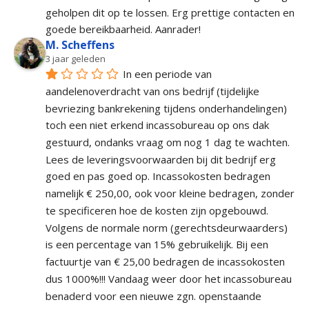
geholpen dit op te lossen. Erg prettige contacten en 
goede bereikbaarheid. Aanrader!
M. Scheffens
3 jaar geleden
In een periode van 
aandelenoverdracht van ons bedrijf (tijdelijke 
bevriezing bankrekening tijdens onderhandelingen) 
toch een niet erkend incassobureau op ons dak 
gestuurd, ondanks vraag om nog 1 dag te wachten. 
Lees de leveringsvoorwaarden bij dit bedrijf erg 
goed en pas goed op. Incassokosten bedragen 
namelijk € 250,00, ook voor kleine bedragen, zonder 
te specificeren hoe de kosten zijn opgebouwd. 
Volgens de normale norm (gerechtsdeurwaarders) 
is een percentage van 15% gebruikelijk. Bij een 
factuurtje van € 25,00 bedragen de incassokosten 
dus 1000%!!! Vandaag weer door het incassobureau 
benaderd voor een nieuwe zgn. openstaande 