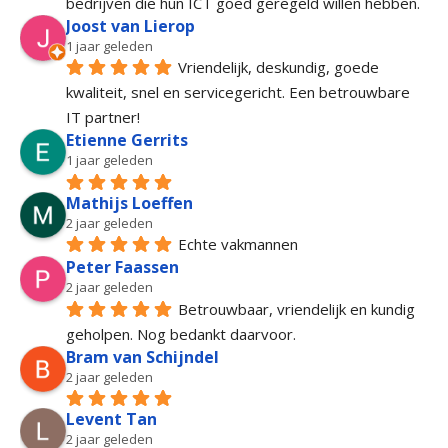
bedrijven die hun ICT goed geregeld willen hebben.
Joost van Lierop
1 jaar geleden
Vriendelijk, deskundig, goede 
kwaliteit, snel en servicegericht. Een betrouwbare 
IT partner!
Etienne Gerrits
1 jaar geleden
Mathijs Loeffen
2 jaar geleden
Echte vakmannen
Peter Faassen
2 jaar geleden
Betrouwbaar, vriendelijk en kundig 
geholpen. Nog bedankt daarvoor.
Bram van Schijndel
2 jaar geleden
Levent Tan
2 jaar geleden