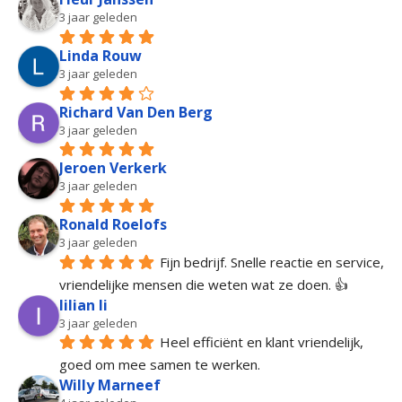
3 jaar geleden
Linda Rouw
3 jaar geleden
Richard Van Den Berg
3 jaar geleden
Jeroen Verkerk
3 jaar geleden
Ronald Roelofs
3 jaar geleden
Fijn bedrijf. Snelle reactie en service, 
vriendelijke mensen die weten wat ze doen. 👍
lilian li
3 jaar geleden
Heel efficiënt en klant vriendelijk, 
goed om mee samen te werken.
Willy Marneef