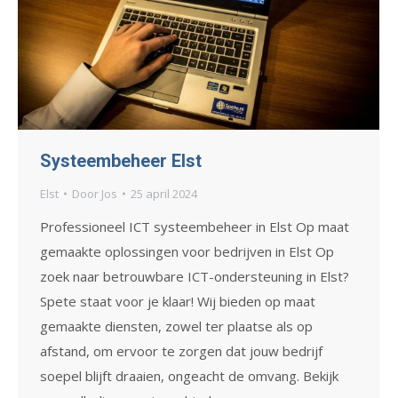
Systeembeheer Elst
Elst
Door
Jos
25 april 2024
Professioneel ICT systeembeheer in Elst Op maat
gemaakte oplossingen voor bedrijven in Elst Op
zoek naar betrouwbare ICT-ondersteuning in Elst?
Spete staat voor je klaar! Wij bieden op maat
gemaakte diensten, zowel ter plaatse als op
afstand, om ervoor te zorgen dat jouw bedrijf
soepel blijft draaien, ongeacht de omvang. Bekijk