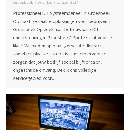
Groesbeek
Door
Jos
25 april 2024
Professioneel ICT Systeembeheer in Groesbeek
Op maat gemaakte oplossingen voor bedrijven in
Groesbeek Op zoek naar betrouwbare ICT-
ondersteuning in Groesbeek? Spete staat voor je
klaar! Wij bieden op maat gemaakte diensten,
zowel ter plaatse als op afstand, om ervoor te
zorgen dat jouw bedrijf soepel blijft draaien,
ongeacht de omvang. Bekijk ons volledige
servicegebied voor…