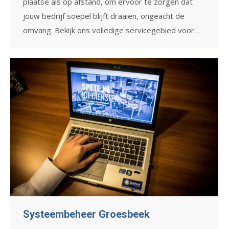
plaatse als op afstand, om ervoor te zorgen dat
jouw bedrijf soepel blijft draaien, ongeacht de
omvang. Bekijk ons volledige servicegebied voor…
Systeembeheer Groesbeek