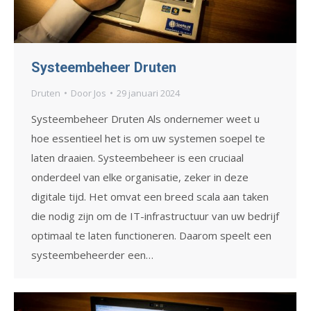
Systeembeheer Druten
Druten
Door
Jos
29 januari 2024
Systeembeheer Druten Als ondernemer weet u
hoe essentieel het is om uw systemen soepel te
laten draaien. Systeembeheer is een cruciaal
onderdeel van elke organisatie, zeker in deze
digitale tijd. Het omvat een breed scala aan taken
die nodig zijn om de IT-infrastructuur van uw bedrijf
optimaal te laten functioneren. Daarom speelt een
systeembeheerder een…