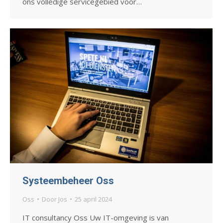
ons volledige servicegebied voor…
Systeembeheer Oss
Oss
Door
Jos
25 april 2024
IT consultancy Oss Uw IT-omgeving is van