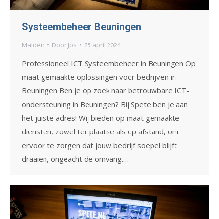
Systeembeheer Beuningen
Malden
Door
Jos
25 april 2024
Professioneel ICT Systeembeheer in Beuningen Op
maat gemaakte oplossingen voor bedrijven in
Beuningen Ben je op zoek naar betrouwbare ICT-
ondersteuning in Beuningen? Bij Spete ben je aan
het juiste adres! Wij bieden op maat gemaakte
diensten, zowel ter plaatse als op afstand, om
ervoor te zorgen dat jouw bedrijf soepel blijft
draaien, ongeacht de omvang.…