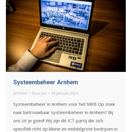
Systeembeheer Arnhem
Arnhem
Door
Jos
29 januari 2024
Systeembeheer in Arnhem voor het MKB Op zoek
naar betrouwbaar systeembeheer in Arnhem? Bij
ons zit je goed! Wij zijn dé ICT-partij die zich
specifiek richt op kleine en middelgrote bedrijven in