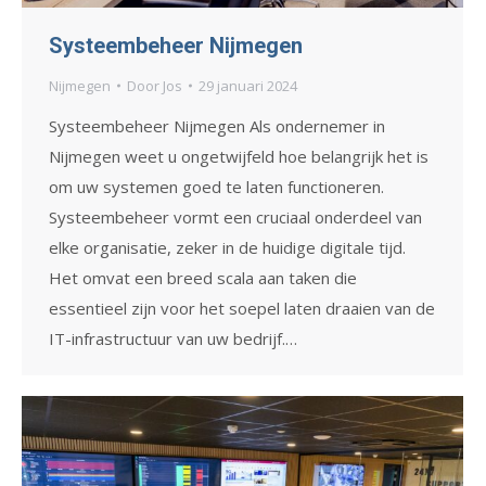
Systeembeheer Nijmegen
Nijmegen
Door
Jos
29 januari 2024
Systeembeheer Nijmegen Als ondernemer in
Nijmegen weet u ongetwijfeld hoe belangrijk het is
om uw systemen goed te laten functioneren.
Systeembeheer vormt een cruciaal onderdeel van
elke organisatie, zeker in de huidige digitale tijd.
Het omvat een breed scala aan taken die
essentieel zijn voor het soepel laten draaien van de
IT-infrastructuur van uw bedrijf.…