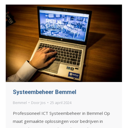
Systeembeheer Bemmel
Bemmel
Door
Jos
25 april 2024
Professioneel ICT Systeembeheer in Bemmel Op
maat gemaakte oplossingen voor bedrijven in