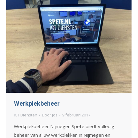
Werkplekbeheer
ICT Diensten
Door
Jos
9 februari 2017
Werkplekbeheer Nijmegen Spete biedt volledig
beheer van al uw werkplekken in Nijmegen en