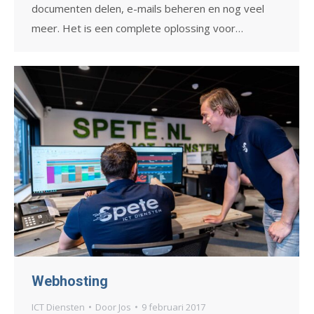
documenten delen, e-mails beheren en nog veel
meer. Het is een complete oplossing voor…
Webhosting
ICT Diensten
Door
Jos
9 februari 2017