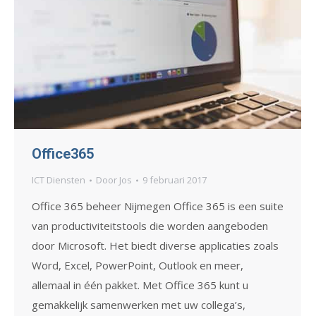
Office365
ICT Diensten
Door
Jos
9 februari 2017
Office 365 beheer Nijmegen Office 365 is een suite
van productiviteitstools die worden aangeboden
door Microsoft. Het biedt diverse applicaties zoals
Word, Excel, PowerPoint, Outlook en meer,
allemaal in één pakket. Met Office 365 kunt u
gemakkelijk samenwerken met uw collega’s,