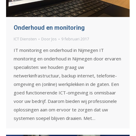
Onderhoud en monitoring
ICT Diensten
Door
Jos
9 februari 2017
IT monitoring en onderhoud in Nijmegen IT
monitoring en onderhoud in Nijmegen door ervaren
specialisten: we houden graag uw
netwerkinfrastructuur, backup internet, telefonie-
omgeving en (online) werkplekken in de gaten. Een
goed functionerende ICT-omgeving is onmisbaar
voor uw bedrijf. Daarom bieden wij professionele
oplossingen aan om ervoor te zorgen dat uw
systemen soepel blijven draaien. Met…