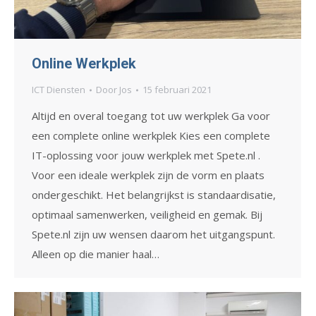
Online Werkplek
ICT Diensten
Door
Jos
15 februari 2021
Altijd en overal toegang tot uw werkplek Ga voor
een complete online werkplek Kies een complete
IT-oplossing voor jouw werkplek met Spete.nl .
Voor een ideale werkplek zijn de vorm en plaats
ondergeschikt. Het belangrijkst is standaardisatie,
optimaal samenwerken, veiligheid en gemak. Bij
Spete.nl zijn uw wensen daarom het uitgangspunt.
Alleen op die manier haal…