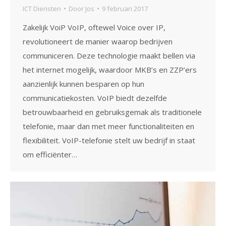
ICT Diensten
Door
Jos
9 februari 2017
Zakelijk VoiP VoIP, oftewel Voice over IP,
revolutioneert de manier waarop bedrijven
communiceren. Deze technologie maakt bellen via
het internet mogelijk, waardoor MKB’s en ZZP’ers
aanzienlijk kunnen besparen op hun
communicatiekosten. VoIP biedt dezelfde
betrouwbaarheid en gebruiksgemak als traditionele
telefonie, maar dan met meer functionaliteiten en
flexibiliteit. VoIP-telefonie stelt uw bedrijf in staat
om efficiënter…