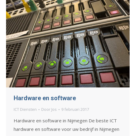
Hardware en software
ICT Diensten
Door
Jos
9 februari 2017
Hardware en software in Nijmegen De beste ICT
hardware en software voor uw bedrijf in Nijmegen