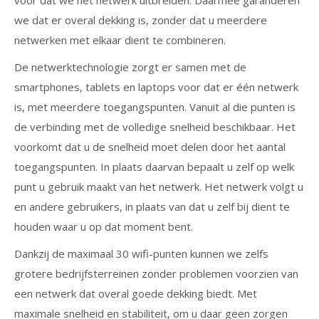
voor dat we het netwerk uitbreiden. Daarmee garanderen
we dat er overal dekking is, zonder dat u meerdere
netwerken met elkaar dient te combineren.
De netwerktechnologie zorgt er samen met de
smartphones, tablets en laptops voor dat er één netwerk
is, met meerdere toegangspunten. Vanuit al die punten is
de verbinding met de volledige snelheid beschikbaar. Het
voorkomt dat u de snelheid moet delen door het aantal
toegangspunten. In plaats daarvan bepaalt u zelf op welk
punt u gebruik maakt van het netwerk. Het netwerk volgt u
en andere gebruikers, in plaats van dat u zelf bij dient te
houden waar u op dat moment bent.
Dankzij de maximaal 30 wifi-punten kunnen we zelfs
grotere bedrijfsterreinen zonder problemen voorzien van
een netwerk dat overal goede dekking biedt. Met
maximale snelheid en stabiliteit, om u daar geen zorgen