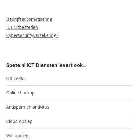
Bedrijfsautomatisering
ICT uitbesteden
Cybersecurityverzekering?
Spete.nl ICT Diensten levert ook…
Office365
Online backup
Antispam en antivirus
Cloud opslag
Wifi aanleg