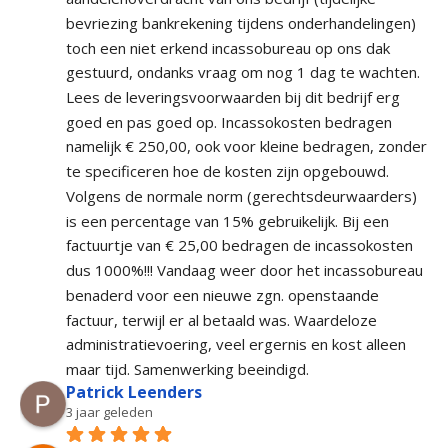
bevriezing bankrekening tijdens onderhandelingen) 
toch een niet erkend incassobureau op ons dak 
gestuurd, ondanks vraag om nog 1 dag te wachten. 
Lees de leveringsvoorwaarden bij dit bedrijf erg 
goed en pas goed op. Incassokosten bedragen 
namelijk € 250,00, ook voor kleine bedragen, zonder 
te specificeren hoe de kosten zijn opgebouwd. 
Volgens de normale norm (gerechtsdeurwaarders) 
is een percentage van 15% gebruikelijk. Bij een 
factuurtje van € 25,00 bedragen de incassokosten 
dus 1000%!!! Vandaag weer door het incassobureau 
benaderd voor een nieuwe zgn. openstaande 
factuur, terwijl er al betaald was. Waardeloze 
administratievoering, veel ergernis en kost alleen 
maar tijd. Samenwerking beeindigd.
Patrick Leenders
3 jaar geleden