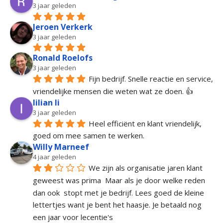
3 jaar geleden
Jeroen Verkerk
3 jaar geleden
Ronald Roelofs
3 jaar geleden
Fijn bedrijf. Snelle reactie en service, 
vriendelijke mensen die weten wat ze doen. 👍
lilian li
3 jaar geleden
Heel efficiënt en klant vriendelijk, 
goed om mee samen te werken.
Willy Marneef
4 jaar geleden
We zijn als organisatie jaren klant 
geweest was prima  Maar als je door welke reden 
dan ook  stopt met je bedrijf. Lees goed de kleine 
lettertjes want je bent het haasje. Je betaald nog 
een jaar voor lecentie's