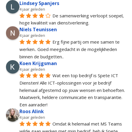
Lindsey Spanjers
4 jaar geleden
De samenwerking verloopt soepel, 
hoge kwaliteit van dienstverlening.
Niels Teunissen
4 jaar geleden
Erg fijne partij om mee samen te 
werken.. Goed meegedacht in de mogelijkheden 
binnen de budgetten..
Koen Krijgsman
4 jaar geleden
Wat een top bedrijf is Spete ICT 
Diensten! Alle ICT-oplossingen voor je bedrijf 
helemaal afgestemd op jouw wensen en behoeften. 
Maatwerk, heldere communicatie en transparantie. 
Een aanrader!
Roos Alink
4 jaar geleden
Omdat ik helemaal met MS Teams 
wilde gaan werken met mijn bedrijf, heb ik Spete 