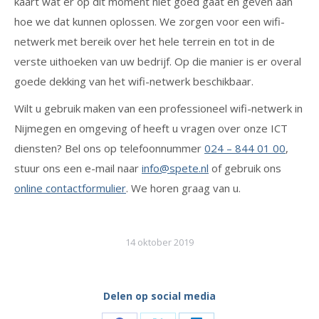
kaart wat er op dit moment niet goed gaat en geven aan
hoe we dat kunnen oplossen. We zorgen voor een wifi-
netwerk met bereik over het hele terrein en tot in de
verste uithoeken van uw bedrijf. Op die manier is er overal
goede dekking van het wifi-netwerk beschikbaar.
Wilt u gebruik maken van een professioneel wifi-netwerk in
Nijmegen en omgeving of heeft u vragen over onze ICT
diensten? Bel ons op telefoonnummer
024 – 844 01 00
,
stuur ons een e-mail naar
info@spete.nl
of gebruik ons
online contactformulier
. We horen graag van u.
14 oktober 2019
Delen op social media