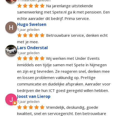
11 maanden geleden
Na jarenlange uitstekende 
samenwerking met Spete.nl ga ik met pensioen. Een 
echte aanrader dit bedrijf. Prima service.
Hugo Swelsen
1 jaar geleden
Betrouwbare service, denken echt 
met je mee.
Lars Onderstal
1 jaar geleden
Wij werken met Under Events 
inmiddels een tijdje samen met Spete in Nijmegen 
en zijn erg tevreden. Ze reageren snel, denken mee 
en lossen problemen vakkundig op. Prettige 
communicatie en duidelijke afspraken. Aanrader voor 
bedrijven die hun ICT goed geregeld willen hebben.
Joost van Lierop
1 jaar geleden
Vriendelijk, deskundig, goede 
kwaliteit, snel en servicegericht. Een betrouwbare 