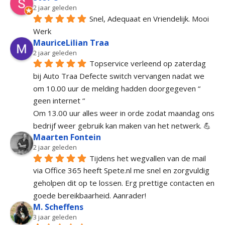
2 jaar geleden
Snel, Adequaat en Vriendelijk. Mooi 
Werk
MauriceLilian Traa
2 jaar geleden
Topservice verleend op zaterdag 
bij Auto Traa Defecte switch vervangen nadat we 
om 10.00 uur de melding hadden doorgegeven “ 
geen internet “
Om 13.00 uur alles weer in orde zodat maandag ons 
bedrijf weer gebruik kan maken van het netwerk. 💪
Maarten Fontein
2 jaar geleden
Tijdens het wegvallen van de mail 
via Office 365 heeft Spete.nl me snel en zorgvuldig 
geholpen dit op te lossen. Erg prettige contacten en 
goede bereikbaarheid. Aanrader!
M. Scheffens
3 jaar geleden