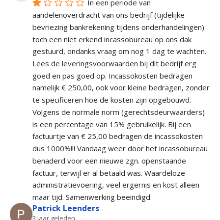
In een periode van 
aandelenoverdracht van ons bedrijf (tijdelijke 
bevriezing bankrekening tijdens onderhandelingen) 
toch een niet erkend incassobureau op ons dak 
gestuurd, ondanks vraag om nog 1 dag te wachten. 
Lees de leveringsvoorwaarden bij dit bedrijf erg 
goed en pas goed op. Incassokosten bedragen 
namelijk € 250,00, ook voor kleine bedragen, zonder 
te specificeren hoe de kosten zijn opgebouwd. 
Volgens de normale norm (gerechtsdeurwaarders) 
is een percentage van 15% gebruikelijk. Bij een 
factuurtje van € 25,00 bedragen de incassokosten 
dus 1000%!!! Vandaag weer door het incassobureau 
benaderd voor een nieuwe zgn. openstaande 
factuur, terwijl er al betaald was. Waardeloze 
administratievoering, veel ergernis en kost alleen 
maar tijd. Samenwerking beeindigd.
Patrick Leenders
3 jaar geleden