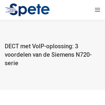
DECT met VoIP-oplossing: 3
voordelen van de Siemens N720-
serie