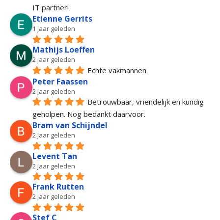
IT partner!
Etienne Gerrits
1 jaar geleden
Mathijs Loeffen
2 jaar geleden
Echte vakmannen
Peter Faassen
2 jaar geleden
Betrouwbaar, vriendelijk en kundig 
geholpen. Nog bedankt daarvoor.
Bram van Schijndel
2 jaar geleden
Levent Tan
2 jaar geleden
Frank Rutten
2 jaar geleden
Stef C