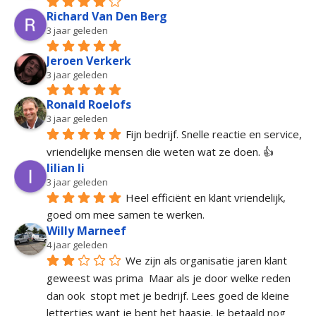
Richard Van Den Berg
3 jaar geleden
Jeroen Verkerk
3 jaar geleden
Ronald Roelofs
3 jaar geleden
Fijn bedrijf. Snelle reactie en service, 
vriendelijke mensen die weten wat ze doen. 👍
lilian li
3 jaar geleden
Heel efficiënt en klant vriendelijk, 
goed om mee samen te werken.
Willy Marneef
4 jaar geleden
We zijn als organisatie jaren klant 
geweest was prima  Maar als je door welke reden 
dan ook  stopt met je bedrijf. Lees goed de kleine 
lettertjes want je bent het haasje. Je betaald nog 