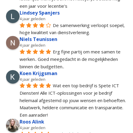
een jaar voor lecentie's
Lindsey Spanjers
4 jaar geleden
De samenwerking verloopt soepel, 
hoge kwaliteit van dienstverlening.
Niels Teunissen
4 jaar geleden
Erg fijne partij om mee samen te 
werken.. Goed meegedacht in de mogelijkheden 
binnen de budgetten..
Koen Krijgsman
4 jaar geleden
Wat een top bedrijf is Spete ICT 
Diensten! Alle ICT-oplossingen voor je bedrijf 
helemaal afgestemd op jouw wensen en behoeften. 
Maatwerk, heldere communicatie en transparantie. 
Een aanrader!
Roos Alink
4 jaar geleden