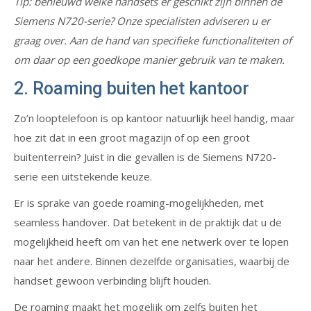
Tip: benieuwd welke handsets er geschikt zijn binnen de
Siemens N720-serie? Onze specialisten adviseren u er
graag over. Aan de hand van specifieke functionaliteiten of
om daar op een goedkope manier gebruik van te maken.
2. Roaming buiten het kantoor
Zo’n looptelefoon is op kantoor natuurlijk heel handig, maar
hoe zit dat in een groot magazijn of op een groot
buitenterrein? Juist in die gevallen is de Siemens N720-
serie een uitstekende keuze.
Er is sprake van goede roaming-mogelijkheden, met
seamless handover. Dat betekent in de praktijk dat u de
mogelijkheid heeft om van het ene netwerk over te lopen
naar het andere. Binnen dezelfde organisaties, waarbij de
handset gewoon verbinding blijft houden.
De roaming maakt het mogelijk om zelfs buiten het