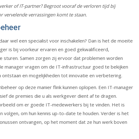
rker of IT-partner? Begroot vooraf de verloren tijd bij
r vervelende verrassingen komt te staan.
beheer
aar wel een specialist voor inschakelen? Dan is het de moeite
r is bij voorkeur ervaren en goed gekwalificeerd,
e sturen. Samen zorgen zij ervoor dat problemen worden
de manager vragen om de IT-infrastructuur goed te bekijken
 ontstaan en mogelijkheden tot innovatie en verbetering.
beheer op deze manier flink kunnen oplopen. Een IT-manager
sief de premies die u als werkgever dient af te dragen.
rbeeld om er goede IT-medewerkers bij te vinden. Het is
sen volgen, om hun kennis up-to-date te houden. Verder is het
IT bonussen ontvangen, op het moment dat ze hun werk boven