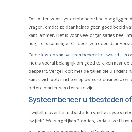
De kosten voor systeembeheer: hoe hoog liggen die 
vragen, omdat ze daar helaas geen goed beeld va
kant jammer. Het is voor veel organisaties heel i
nog, zelfs sommige ICT bedrijven doen daar verst
Of de
kosten van systeembeheer het waard zijn
om
Het is vooral belangrijk om goed te kijken naar de
bespaart. Vergelijk dit met de taken die u anders 
kunt u zich beter richten op uw core-business, o
betere manier van dienst te zijn.
Systeembeheer uitbesteden of 
Twijfelt u over het uitbesteden van het systeembe
twijfelt? We vergelijken 3 opties, zodat u zelf kunt
Geen systeembeheerder: zelf oplossen