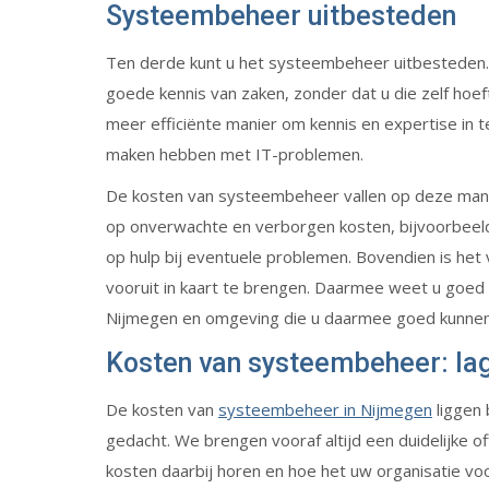
Systeembeheer uitbesteden
Ten derde kunt u het systeembeheer uitbesteden. 
goede kennis van zaken, zonder dat u die zelf hoeft
meer efficiënte manier om kennis en expertise in te
maken hebben met IT-problemen.
De kosten van systeembeheer vallen op deze manier
op onverwachte en verborgen kosten, bijvoorbeeld 
op hulp bij eventuele problemen. Bovendien is het
vooruit in kaart te brengen. Daarmee weet u goed w
Nijmegen en omgeving die u daarmee goed kunnen
Kosten van systeembeheer: lag
De kosten van
systeembeheer in Nijmegen
liggen 
gedacht. We brengen vooraf altijd een duidelijke o
kosten daarbij horen en hoe het uw organisatie v