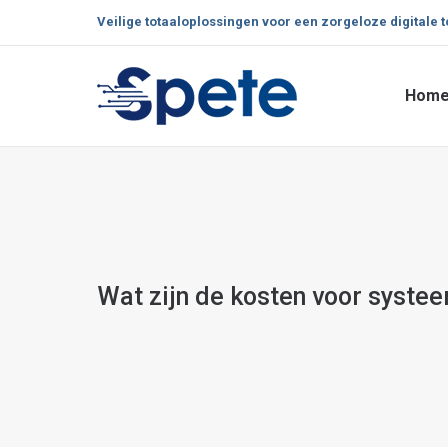
Veilige totaaloplossingen voor een zorgeloze digitale 
Hom
Hom
Wat zijn de kosten voor syste