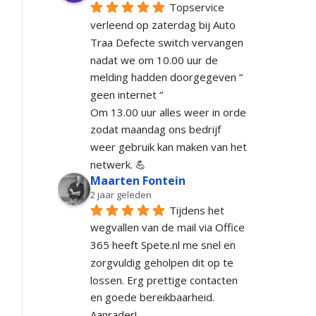
Topservice 
verleend op zaterdag bij Auto 
Traa Defecte switch vervangen 
nadat we om 10.00 uur de 
melding hadden doorgegeven “ 
geen internet “
Om 13.00 uur alles weer in orde 
zodat maandag ons bedrijf 
weer gebruik kan maken van het 
netwerk. 💪
Maarten Fontein
2 jaar geleden
Tijdens het 
wegvallen van de mail via Office 
365 heeft Spete.nl me snel en 
zorgvuldig geholpen dit op te 
lossen. Erg prettige contacten 
en goede bereikbaarheid. 
Aanrader!