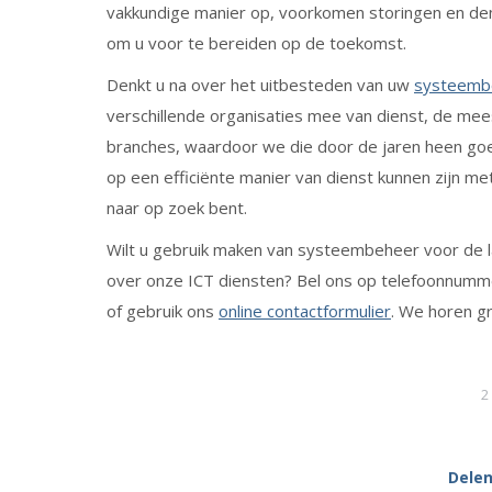
vakkundige manier op, voorkomen storingen en den
om u voor te bereiden op de toekomst.
Denkt u na over het uitbesteden van uw
systeemb
verschillende organisaties mee van dienst, de meest
branches, waardoor we die door de jaren heen goe
op een efficiënte manier van dienst kunnen zijn m
naar op zoek bent.
Wilt u gebruik maken van systeembeheer voor de l
over onze ICT diensten? Bel ons op telefoonnum
of gebruik ons
online contactformulier
. We horen g
2
Delen