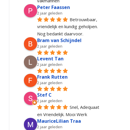
vakmannen
Peter Faassen
2 jaar geleden
Betrouwbaar, 
vriendelijk en kundig geholpen. 
Nog bedankt daarvoor.
Bram van Schijndel
2 jaar geleden
Levent Tan
2 jaar geleden
Frank Rutten
2 jaar geleden
Stef C
2 jaar geleden
Snel, Adequaat 
en Vriendelijk. Mooi Werk
MauriceLilian Traa
2 jaar geleden