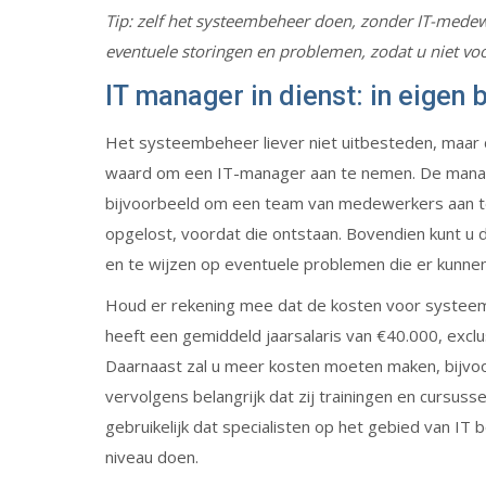
Tip: zelf het systeembeheer doen, zonder IT-medewe
eventuele storingen en problemen, zodat u niet voo
IT manager in dienst: in eigen 
Het systeembeheer liever niet uitbesteden, maar d
waard om een IT-manager aan te nemen. De manage
bijvoorbeeld om een team van medewerkers aan t
opgelost, voordat die ontstaan. Bovendien kunt u 
en te wijzen op eventuele problemen die er kunnen
Houd er rekening mee dat de kosten voor systeem
heeft een gemiddeld jaarsalaris van €40.000, exclu
Daarnaast zal u meer kosten moeten maken, bijvoo
vervolgens belangrijk dat zij trainingen en cursus
gebruikelijk dat specialisten op het gebied van 
niveau doen.