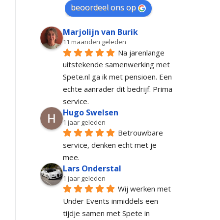
beoordeel ons op
Marjolijn van Burik
11 maanden geleden
Na jarenlange 
uitstekende samenwerking met 
Spete.nl ga ik met pensioen. Een 
echte aanrader dit bedrijf. Prima 
service.
Hugo Swelsen
1 jaar geleden
Betrouwbare 
service, denken echt met je 
mee.
Lars Onderstal
1 jaar geleden
Wij werken met 
Under Events inmiddels een 
tijdje samen met Spete in 