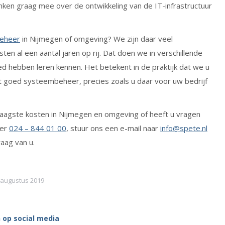
ken graag mee over de ontwikkeling van de IT-infrastructuur
eheer
in Nijmegen of omgeving? We zijn daar veel
en al een aantal jaren op rij. Dat doen we in verschillende
d hebben leren kennen. Het betekent in de praktijk dat we u
et goed systeembeheer, precies zoals u daar voor uw bedrijf
aagste kosten in Nijmegen en omgeving of heeft u vragen
mer
024 – 844 01 00
, stuur ons een e-mail naar
info@spete.nl
raag van u.
 augustus 2019
 op social media