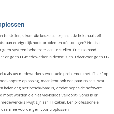
oplossen
e stellen, u kunt die keuze als organisatie helemaal zelf
staan er eigenlijk nooit problemen of storingen? Het is in
geen systeembeheerder aan te stellen. Er is niemand
dat er geen IT-medewerker in dienst is en u daarvoor geen IT-
el u als uw medewerkers eventuele problemen met IT zelf op
goedkoopste oplossing, maar kent ook een paar risico’s. Wat
n halve dag niet beschikbaar is, omdat bepaalde software
d moet worden die niet vlekkeloos verloopt? Soms is er
n medewerkers kwijt zijn aan IT-zaken. Een professionele
n daarmee voordeliger, voor u oplossen.