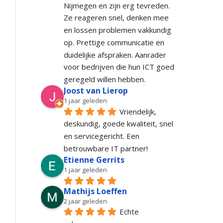
Nijmegen en zijn erg tevreden. 
Ze reageren snel, denken mee 
en lossen problemen vakkundig 
op. Prettige communicatie en 
duidelijke afspraken. Aanrader 
voor bedrijven die hun ICT goed 
geregeld willen hebben.
Joost van Lierop
1 jaar geleden
Vriendelijk, 
deskundig, goede kwaliteit, snel 
en servicegericht. Een 
betrouwbare IT partner!
Etienne Gerrits
1 jaar geleden
Mathijs Loeffen
2 jaar geleden
Echte 