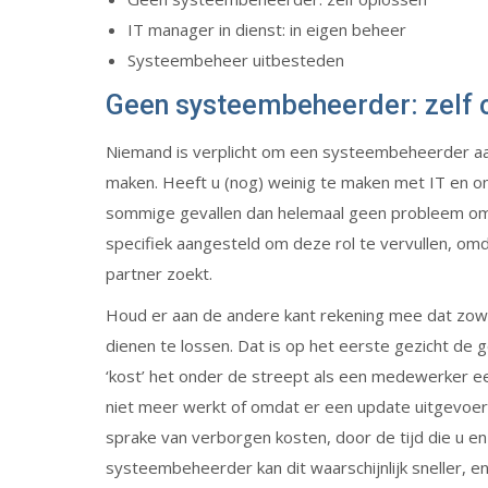
IT manager in dienst: in eigen beheer
Systeembeheer uitbesteden
Geen systeembeheerder: zelf 
Niemand is verplicht om een systeembeheerder aan t
maken. Heeft u (nog) weinig te maken met IT en ont
sommige gevallen dan helemaal geen probleem om 
specifiek aangesteld om deze rol te vervullen, om
partner zoekt.
Houd er aan de andere kant rekening mee dat zow
dienen te lossen. Dat is op het eerste gezicht de 
‘kost’ het onder de streept als een medewerker ee
niet meer werkt of omdat er een update uitgevoer
sprake van verborgen kosten, door de tijd die u e
systeembeheerder kan dit waarschijnlijk sneller, e