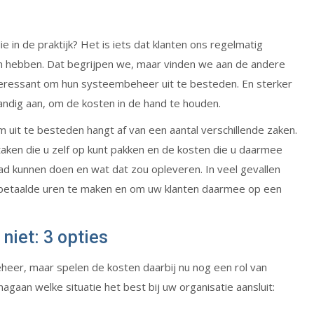
in de praktijk? Het is iets dat klanten ons regelmatig
n hebben. Dat begrijpen we, maar vinden we aan de andere
nteressant om hun systeembeheer uit te besteden. En sterker
andig aan, om de kosten in de hand te houden.
 uit te besteden hangt af van een aantal verschillende zaken.
 taken die u zelf op kunt pakken en de kosten die u daarmee
had kunnen doen en wat dat zou opleveren. In veel gevallen
m betaalde uren te maken en om uw klanten daarmee op een
niet: 3 opties
heer, maar spelen de kosten daarbij nu nog een rol van
 nagaan welke situatie het best bij uw organisatie aansluit: