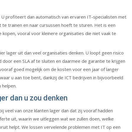
U profiteert dan automatisch van ervaren IT-specialisten met
 te trainen en naar cursussen hoeft te sturen. Het is een
 kopen, vooral voor kleinere organisaties die niet vaak te
 lager uit dan veel organisaties denken. U loopt geen risico
door een SLA af te sluiten en daarmee de garantie te krijgen
 vooraf goed mogelijk om de kosten voor een jaar of langer
aar u aan toe bent, dankzij de ICT bedrijven in bijvoorbeeld
 helpen.
er dan u zou denken
bij veel van onze klanten lager dan dat zij vooraf hadden
fferte uit, waarin we uitleggen wat we zullen doen, welke
ooruit helpt. We lossen vervelende problemen met IT op een