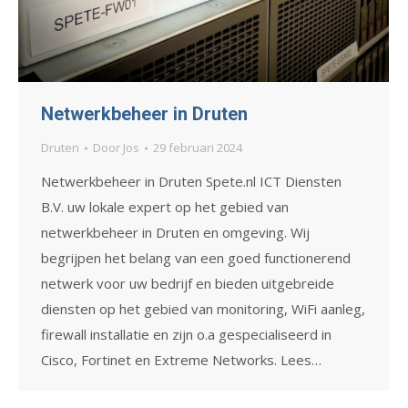
Netwerkbeheer in Druten
Druten
Door
Jos
29 februari 2024
Netwerkbeheer in Druten Spete.nl ICT Diensten
B.V. uw lokale expert op het gebied van
netwerkbeheer in Druten en omgeving. Wij
begrijpen het belang van een goed functionerend
netwerk voor uw bedrijf en bieden uitgebreide
diensten op het gebied van monitoring, WiFi aanleg,
firewall installatie en zijn o.a gespecialiseerd in
Cisco, Fortinet en Extreme Networks. Lees…