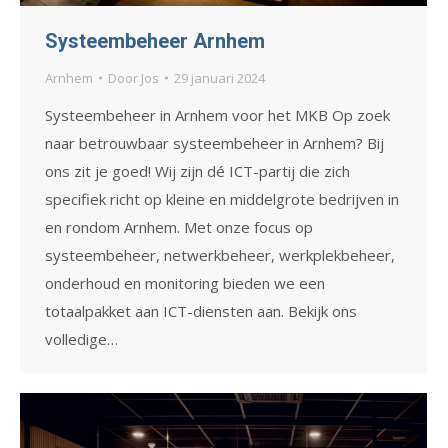
Systeembeheer Arnhem
Arnhem
Door
Jos
29 januari 2024
Systeembeheer in Arnhem voor het MKB Op zoek
naar betrouwbaar systeembeheer in Arnhem? Bij
ons zit je goed! Wij zijn dé ICT-partij die zich
specifiek richt op kleine en middelgrote bedrijven in
en rondom Arnhem. Met onze focus op
systeembeheer, netwerkbeheer, werkplekbeheer,
onderhoud en monitoring bieden we een
totaalpakket aan ICT-diensten aan. Bekijk ons
volledige…