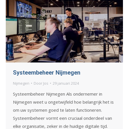
Systeembeheer Nijmegen
Nijmegen
Door
Jos
29 januari 2024
Systeembeheer Nijmegen Als ondernemer in
Nijmegen weet u ongetwijfeld hoe belangrijk het is
om uw systemen goed te laten functioneren.
Systeembeheer vormt een cruciaal onderdeel van
elke organisatie, zeker in de huidige digitale tijd.