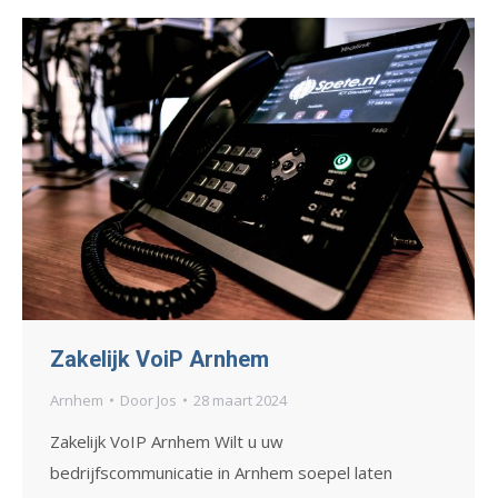
Zakelijk VoiP Arnhem
Arnhem
Door
Jos
28 maart 2024
Zakelijk VoIP Arnhem Wilt u uw
bedrijfscommunicatie in Arnhem soepel laten