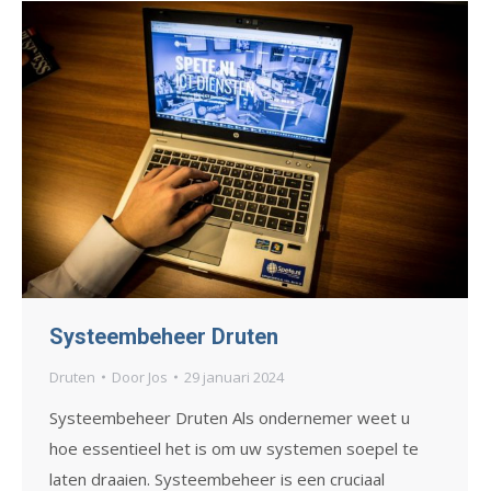
Systeembeheer Druten
Druten
Door
Jos
29 januari 2024
Systeembeheer Druten Als ondernemer weet u
hoe essentieel het is om uw systemen soepel te
laten draaien. Systeembeheer is een cruciaal