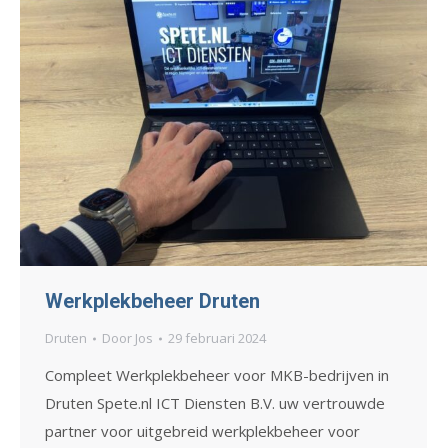
Werkplekbeheer Druten
Druten
Door
Jos
29 februari 2024
Compleet Werkplekbeheer voor MKB-bedrijven in
Druten Spete.nl ICT Diensten B.V. uw vertrouwde
partner voor uitgebreid werkplekbeheer voor