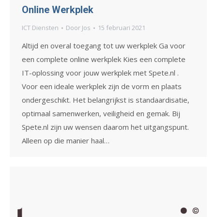
Online Werkplek
ICT Diensten
Door
Jos
15 februari 2021
Altijd en overal toegang tot uw werkplek Ga voor
een complete online werkplek Kies een complete
IT-oplossing voor jouw werkplek met Spete.nl .
Voor een ideale werkplek zijn de vorm en plaats
ondergeschikt. Het belangrijkst is standaardisatie,
optimaal samenwerken, veiligheid en gemak. Bij
Spete.nl zijn uw wensen daarom het uitgangspunt.
Alleen op die manier haal…