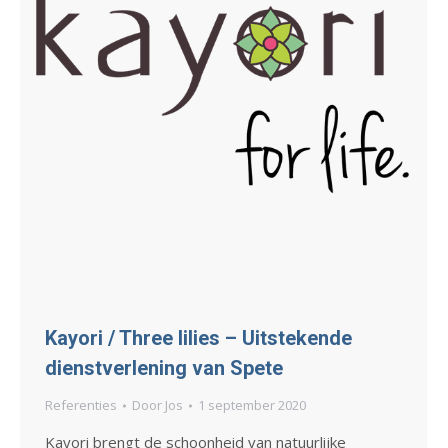
Kayori / Three lilies – Uitstekende
dienstverlening van Spete
Referenties
Door
Jos
1 september 2020
Kayori brengt de schoonheid van natuurlijke